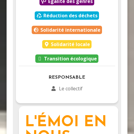
Égalité des genres
Réduction des déchets
Solidarité internationale
Solidarité locale
Transition écologique
RESPONSABLE
Le collectif
L'ÉMOI EN