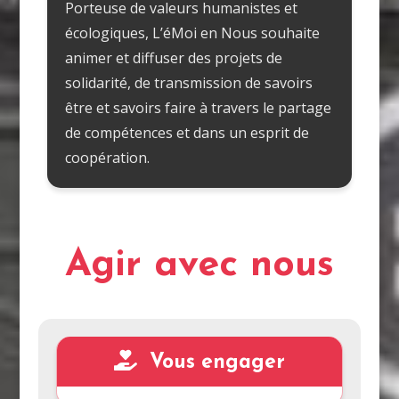
Porteuse de valeurs humanistes et
écologiques, L’éMoi en Nous souhaite
animer et diffuser des projets de
solidarité, de transmission de savoirs
être et savoirs faire à travers le partage
de compétences et dans un esprit de
coopération.
Agir avec nous
Vous engager