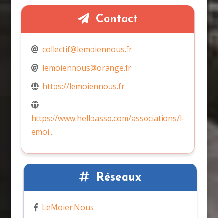
Contact
collectif@lemoiennous.fr
lemoiennous@orange.fr
https://lemoiennous.fr
https://www.helloasso.com/associations/l-
emoi...
Réseaux
LeMoienNous