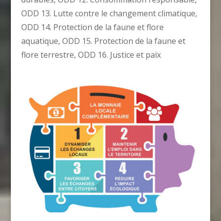
ODD 13. Lutte contre le changement climatique
,
ODD 14. Protection de la faune et flore
aquatique
,
ODD 15. Protection de la faune et
flore terrestre
,
ODD 16. Justice et paix