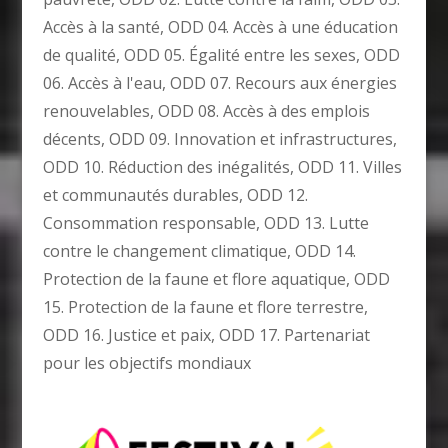
Accès à la santé
,
ODD 04. Accès à une éducation
de qualité
,
ODD 05. Égalité entre les sexes
,
ODD
06. Accès à l'eau
,
ODD 07. Recours aux énergies
renouvelables
,
ODD 08. Accès à des emplois
décents
,
ODD 09. Innovation et infrastructures
,
ODD 10. Réduction des inégalités
,
ODD 11. Villes
et communautés durables
,
ODD 12.
Consommation responsable
,
ODD 13. Lutte
contre le changement climatique
,
ODD 14.
Protection de la faune et flore aquatique
,
ODD
15. Protection de la faune et flore terrestre
,
ODD 16. Justice et paix
,
ODD 17. Partenariat
pour les objectifs mondiaux