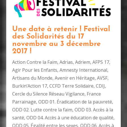
Une date à retenir ! Festival
des Solidarités du 17
novembre au 3 décembre
2017 !
Action Contre la Faim
,
Adrias
,
Adriem
,
AFPS 17
,
Agir Pour les Enfants
,
Amnesty International
,
Artisans du Monde
,
Avenir en Héritage
,
AVSF
,
Burkin’Action 17
,
CCFD Terre Solidaire
,
CDIJ
,
Cercle du Silence Réseau Vigilance
,
France
Parrainage
,
ODD 01. Éradication de la pauvreté
,
ODD 02. Lutte contre la faim
,
ODD 03. Accès à la
santé
,
ODD 04. Accès à une éducation de qualité
,
ODD 05. Égalité entre les sexes
,
ODD 06. Accès à