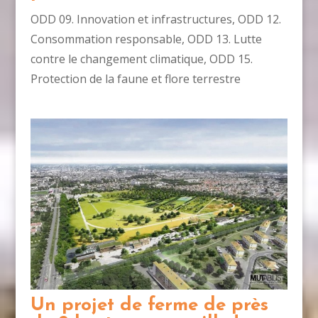
ODD 09. Innovation et infrastructures
,
ODD 12.
Consommation responsable
,
ODD 13. Lutte
contre le changement climatique
,
ODD 15.
Protection de la faune et flore terrestre
Un projet de ferme de près