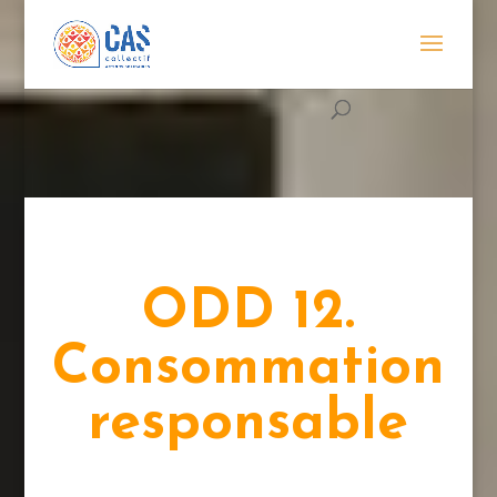
ODD 12.
Consommation
responsable