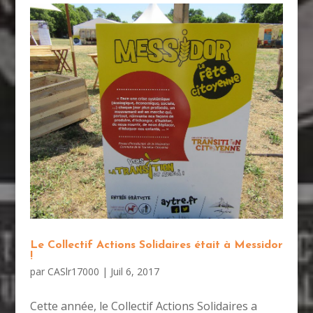
Le Collectif Actions Solidaires était à Messidor
!
par
CASlr17000
|
Juil 6, 2017
Cette année, le Collectif Actions Solidaires a