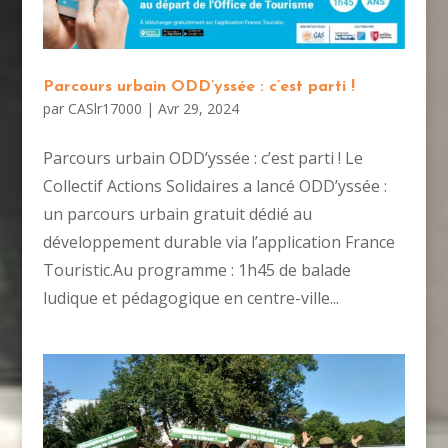
Parcours urbain ODD’yssée : c’est parti !
par
CASlr17000
|
Avr 29, 2024
Parcours urbain ODD’yssée : c’est parti ! Le
Collectif Actions Solidaires a lancé ODD’yssée :
un parcours urbain gratuit dédié au
développement durable via l’application France
Touristic.Au programme : 1h45 de balade
ludique et pédagogique en centre-ville...