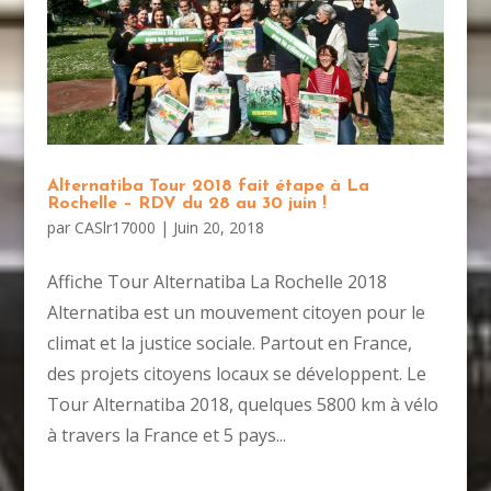
Alternatiba Tour 2018 fait étape à La
Rochelle – RDV du 28 au 30 juin !
par
CASlr17000
|
Juin 20, 2018
Affiche Tour Alternatiba La Rochelle 2018
Alternatiba est un mouvement citoyen pour le
climat et la justice sociale. Partout en France,
des projets citoyens locaux se développent. Le
Tour Alternatiba 2018, quelques 5800 km à vélo
à travers la France et 5 pays...