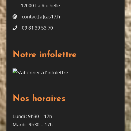
17000 La Rochelle
contact[a]cas17.fr
09 81 39 53 70
Notre infolettre
Nos horaires
Lundi : 9h30 – 17h
Mardi : 9h30 – 17h