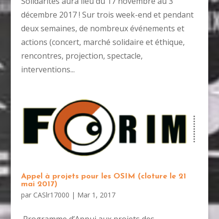
Solidarités aura lieu du 17 novembre au 3
décembre 2017 ! Sur trois week-end et pendant
deux semaines, de nombreux événements et
actions (concert, marché solidaire et éthique,
rencontres, projection, spectacle,
interventions...
Appel à projets pour les OSIM (cloture le 21
mai 2017)
par
CASlr17000
|
Mar 1, 2017
Programme d’Appui aux projets des