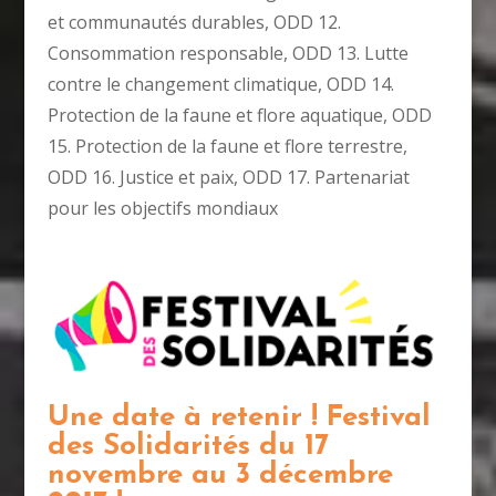
et communautés durables
,
ODD 12.
Consommation responsable
,
ODD 13. Lutte
contre le changement climatique
,
ODD 14.
Protection de la faune et flore aquatique
,
ODD
15. Protection de la faune et flore terrestre
,
ODD 16. Justice et paix
,
ODD 17. Partenariat
pour les objectifs mondiaux
Une date à retenir ! Festival
des Solidarités du 17
novembre au 3 décembre