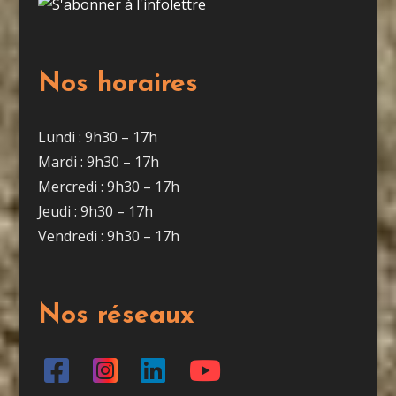
Nos horaires
Lundi : 9h30 – 17h
Mardi : 9h30 – 17h
Mercredi : 9h30 – 17h
Jeudi : 9h30 – 17h
Vendredi : 9h30 – 17h
Nos réseaux