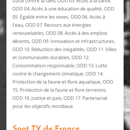
Lutte contre la faim
,
ODD 03. Accès à la santé
,
ODD 04. Accès à une éducation de qualité
,
ODD
05. Égalité entre les sexes
,
ODD 06. Accès à
l'eau
,
ODD 07. Recours aux énergies
renouvelables
,
ODD 08. Accès à des emplois
décents
,
ODD 09. Innovation et infrastructures
,
ODD 10. Réduction des inégalités
,
ODD 11. Villes
et communautés durables
,
ODD 12.
Consommation responsable
,
ODD 13. Lutte
contre le changement climatique
,
ODD 14.
Protection de la faune et flore aquatique
,
ODD
15. Protection de la faune et flore terrestre
,
ODD 16. Justice et paix
,
ODD 17. Partenariat
pour les objectifs mondiaux
Spot TV de France