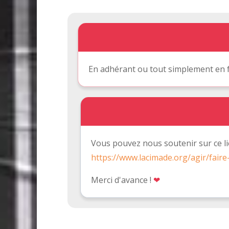
En adhérant ou tout simplement en f
Vous pouvez nous soutenir sur ce li
https://www.lacimade.org/agir/fair
Merci d'avance !
❤