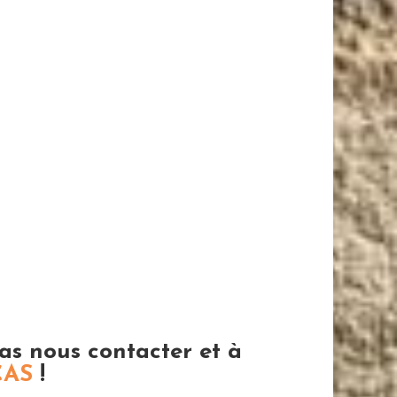
pas nous contacter et à
CAS
!