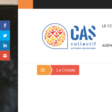
LE C
AGEN
La Cimade