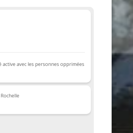
é active avec les personnes opprimées
a Rochelle