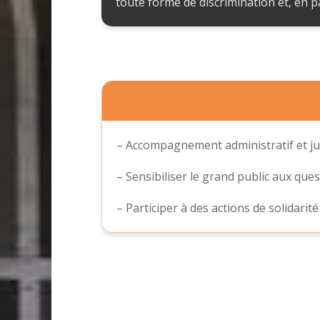
toute forme de discrimination et, en pa
– Accompagnement administratif et jurid
– Sensibiliser le grand public aux que
– Participer à des actions de solidarité