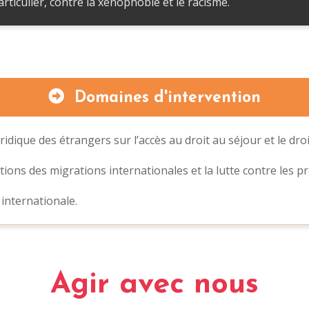
rticulier, contre la xénophobie et le racisme.
Domaines d'intervention
ique des étrangers sur l’accès au droit au séjour et le droit
stions des migrations internationales et la lutte contre les 
 internationale.
Agir avec nous