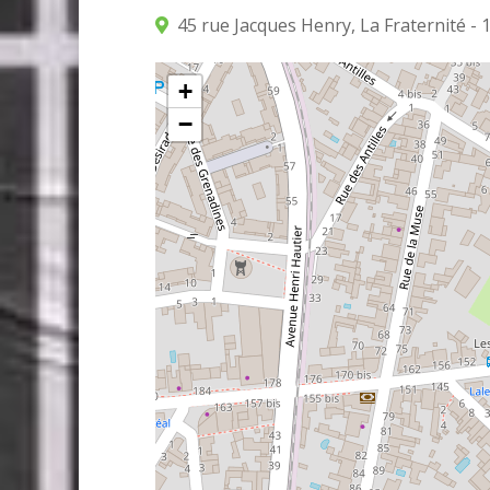
45 rue Jacques Henry, La Fraternité - 
+
−