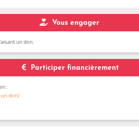
Vous engager
aisant un don.
Participer financièrement
en :
e-un-don/