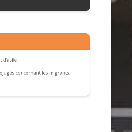
 d’asile.
préjugés concernant les migrants.