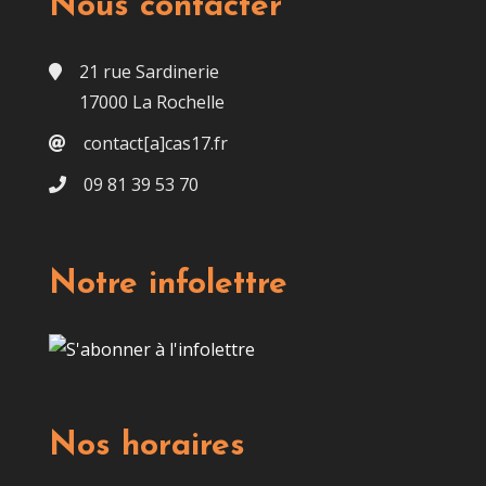
Nous contacter
21 rue Sardinerie
17000 La Rochelle
contact[a]cas17.fr
09 81 39 53 70
Notre infolettre
Nos horaires