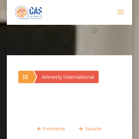
Amnesty International
Précédente
Suivante