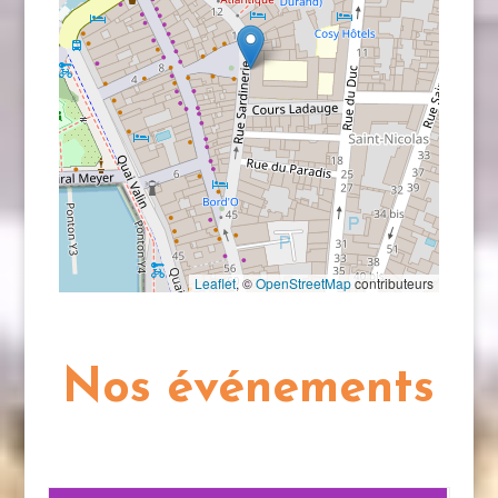
Leaflet
, ©
OpenStreetMap
contributeurs
Nos événements