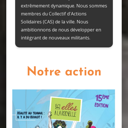
extrêmement dynamique. Nous sommes
membres du Collectif d'Actions
Solidaires (CAS) de la ville. Nous
ambitionnons de nous développer en
intégrant de nouveaux militants.
Notre action