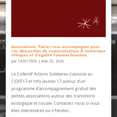
Associations. Faites-vous accompagner pour
vos démarches de communication & numérique
éthiques et d’égalité femmes-hommes
par
CASlr17000
|
Mar 25, 2026
Le Collectif Actions Solidaires s’associe au
CIDFF17 et Info Jeunes 17 autour d’un
programme d’accompagnement gratuit des
petites associations autour des transitions
écologique et sociale. Contactez-nous si vous
êtes intéressé.es ou n’hésitez...