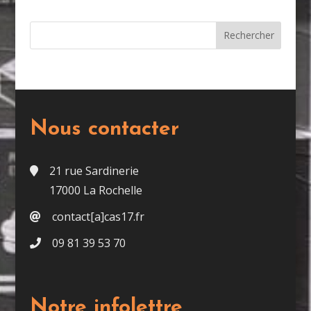
Nous contacter
21 rue Sardinerie
17000 La Rochelle
contact[a]cas17.fr
09 81 39 53 70
Notre infolettre