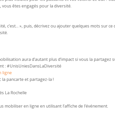
 vous êtes engagés pour la diversité.
rsité, c’est… », puis, décrivez ou ajouter quelques mots sur ce
sité.
bilisation aura d’autant plus d’impact si vous la partagez s
nt :
#UnisUniesDansLaDiversité
 ligne
la pancarte et partagez-la !
és La Rochelle
obiliser en ligne en utilisant l’affiche de l’événement.