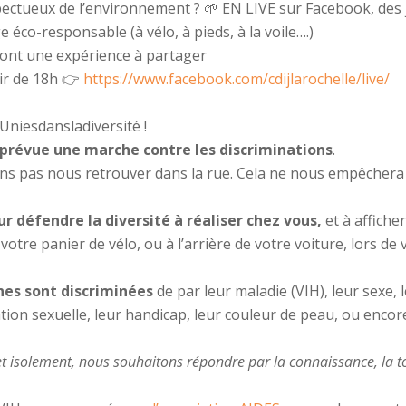
ectueux de l’environnement ?
🌱
EN LIVE sur Facebook, des
éco-responsable (à vélo, à pieds, à la voile….)
i ont une expérience à partager
ir de 18h
👉
https://www.facebook.com/cdijlarochelle/live/
Uniesdansladiversité
!
prévue une marche contre les discriminations
.
ns pas nous retrouver dans la rue. Cela ne nous empêchera
r défendre la diversité à réaliser chez vous,
et à afficher
votre panier de vélo, ou à l’arrière de votre voiture, lors de 
es sont discriminées
de par leur maladie (VIH), leur sexe, 
ation sexuelle, leur handicap, leur couleur de peau, ou encor
et isolement, nous souhaitons répondre par la connaissance, la t