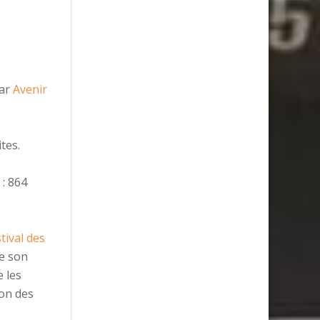
par
Avenir
tes.
: 864
tival des
de son
e les
son des