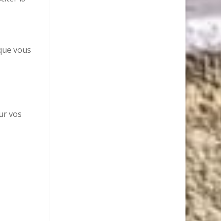
 que vous
ur vos