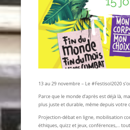
13 au 29 novembre – Le #Festisol2020 s’o
Parce que le monde d’après est déjà là, ma
plus juste et durable, même depuis votre can
Projection-débat en ligne, mobilisation con
éthiques, quizz et jeux, conférences,… tout