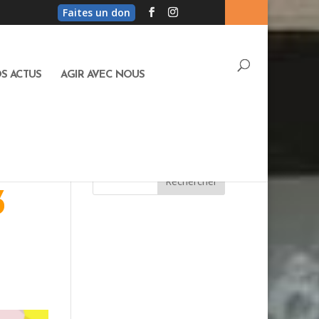
Faites un don
S ACTUS
AGIR AVEC NOUS
3