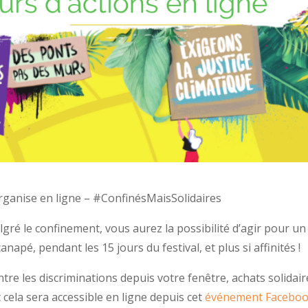
rganise en ligne – #ConfinésMaisSolidaires
lgré le confinement, vous aurez la possibilité d’agir pour 
apé, pendant les 15 jours du festival, et plus si affinités !
tre les discriminations depuis votre fenêtre, achats solidair
 cela sera accessible en ligne depuis cet
événement Faceboo