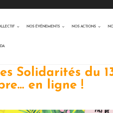
OLLECTIF
NOS ÉVÉNEMENTS
NOS ACTIONS
NO
DA
es Solidarités du 1
re… en ligne !