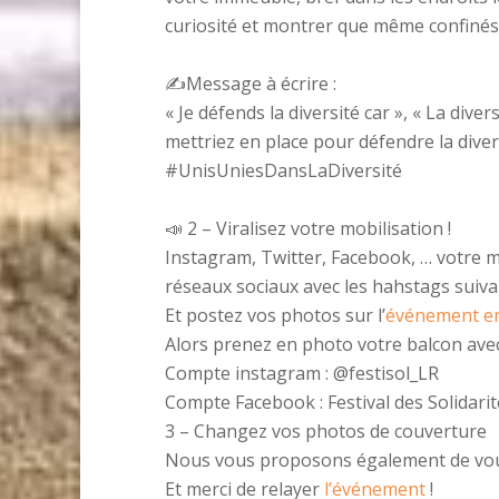
curiosité et montrer que même confinés,
✍️Message à écrire :
« Je défends la diversité car », « La dive
mettriez en place pour défendre la diver
#UnisUniesDansLaDiversité
📣 2 – Viralisez votre mobilisation !
Instagram, Twitter, Facebook, … votre mo
réseaux sociaux avec les hahstags suiva
Et postez vos photos sur l’
événement en
Alors prenez en photo votre balcon avec 
Compte instagram : @festisol_LR
Compte Facebook : Festival des Solidarit
3 – Changez vos photos de couverture
Nous vous proposons également de vous m
Et merci de relayer
l’événement
!