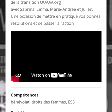
de la transition OUAAA.org
avec Sabrina, Emma, Marie-Andrée et Julien.
Une occasion de mettre en pratique vos bonnes
résolutions et de passer à l’action!
Compétences
bénévolat
,
droits des femmes
,
ESS