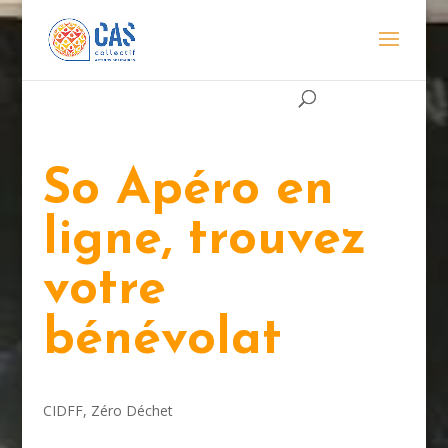
So Apéro en
ligne, trouvez
votre
bénévolat
CIDFF
,
Zéro Déchet