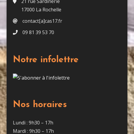
21 rue Sardinerie
17000 La Rochelle
contact[a]cas17.fr
09 81 39 53 70
Notre infolettre
Nos horaires
Lundi : 9h30 – 17h
Mardi : 9h30 – 17h