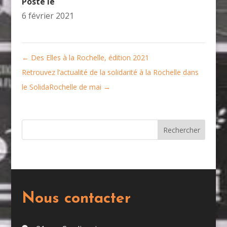
Posté le
6 février 2021
←
Des Elles à la Rochelle, édition 2021
Retrouvez l’actualité de la solidarité à la Rochelle dans
le SolidaRochelle de mai
→
Nous contacter