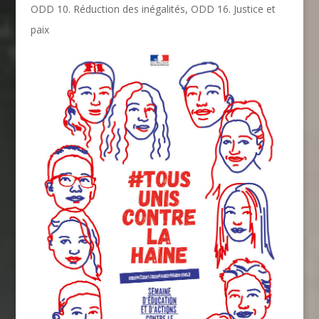
ODD 10. Réduction des inégalités
,
ODD 16. Justice et
paix