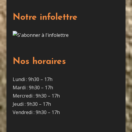
Notre infolettre
Nos horaires
Lundi : 9h30 – 17h
Mardi : 9h30 – 17h
Mercredi : 9h30 – 17h
Jeudi : 9h30 – 17h
Vendredi : 9h30 – 17h