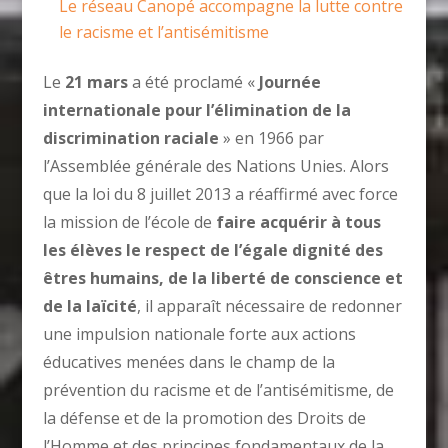
Le réseau Canopé accompagne la lutte contre
le racisme et l’antisémitisme
Le
21 mars
a été proclamé «
Journée
internationale pour l’élimination de la
discrimination raciale
» en 1966 par
l’Assemblée générale des Nations Unies. Alors
que la loi du 8 juillet 2013 a réaffirmé avec force
la mission de l’école de
faire acquérir à tous
les élèves le respect de l’égale dignité des
êtres humains, de la liberté de conscience et
de la laïcité
, il apparaît nécessaire de redonner
une impulsion nationale forte aux actions
éducatives menées dans le champ de la
prévention du racisme et de l’antisémitisme, de
la défense et de la promotion des Droits de
l’Homme et des principes fondamentaux de la