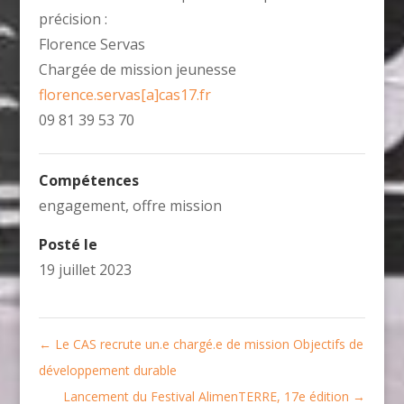
précision :
Florence Servas
Chargée de mission jeunesse
florence.servas
[a]
cas17.fr
09 81 39 53 70
Compétences
engagement
,
offre mission
Posté le
19 juillet 2023
←
Le CAS recrute un.e chargé.e de mission Objectifs de
développement durable
Lancement du Festival AlimenTERRE, 17e édition
→