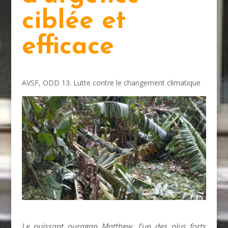
ciblée et
efficace
AVSF
,
ODD 13. Lutte contre le changement climatique
Le puissant ouragan Matthew, l’un des plus forts