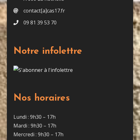
contact[a]cas17.fr
09 81 39 53 70
Notre infolettre
Nos horaires
Lundi : 9h30 – 17h
Mardi : 9h30 – 17h
Mercredi : 9h30 – 17h