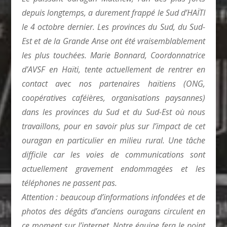
depuis longtemps, a durement frappé le Sud d’HAÏTI
le 4 octobre dernier. Les provinces du Sud, du Sud-
Est et de la Grande Anse ont été vraisemblablement
les plus touchées. Marie Bonnard, Coordonnatrice
d’AVSF en Haïti, tente actuellement de rentrer en
contact avec nos partenaires haïtiens (ONG,
coopératives caféières, organisations paysannes)
dans les provinces du Sud et du Sud-Est où nous
travaillons, pour en savoir plus sur l’impact de cet
ouragan en particulier en milieu rural. Une tâche
difficile car les voies de communications sont
actuellement gravement endommagées et les
téléphones ne passent pas.
Attention : beaucoup d’informations infondées et de
photos des dégâts d’anciens ouragans circulent en
ce moment sur l’internet. Notre équipe fera le point