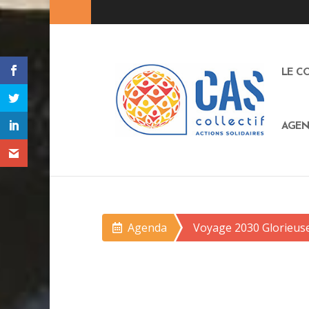
LE C
AGEN
Agenda
Voyage 2030 Glorieus